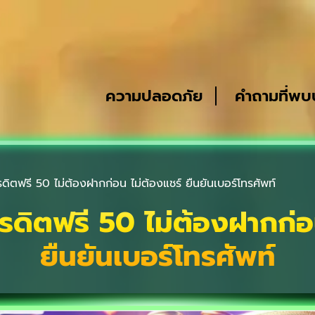
ความปลอดภัย
คำถามที่พบ
ิตฟรี 50 ไม่ต้องฝากก่อน ไม่ต้องแชร์ ยืนยันเบอร์โทรศัพท์
ดิตฟรี 50 ไม่ต้องฝากก่อ
ยืนยันเบอร์โทรศัพท์