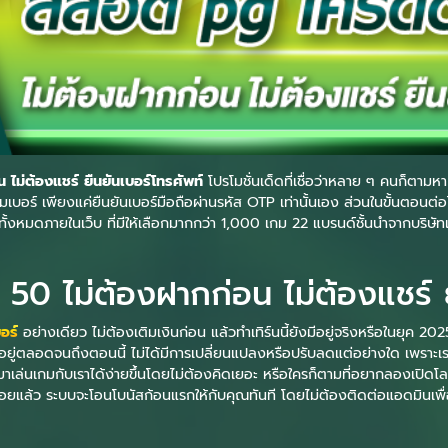
 ไม่ต้องแชร์ ยืนยันเบอร์โทรศัพท์
โปรโมชั่นเด็ดที่เชื่อว่าหลาย ๆ คนก็ตามห
มมเบอร์ เพียงแค่ยืนยันเบอร์มือถือผ่านรหัส OTP เท่านั้นเอง ส่วนในขั้นตอน
ทั้งหมดภายในเว็บ ที่มีให้เลือกมากกว่า 1,000 เกม 22 แบรนด์ชั้นนำจากบริษัท
50 ไม่ต้องฝากก่อน ไม่ต้องแชร์ ย
อร์
อย่างเดียว ไม่ต้องเติมเงินก่อน แล้วทำเทิร์นนี้ยังมีอยู่จริงหรือในยุค 2025
่ใช้อยู่ตลอดจนถึงตอนนี้ ไม่ได้มีการเปลี่ยนแปลงหรือปรับลดแต่อย่างใด เพราะเราม
้ามาเล่นเกมกับเราได้ง่ายขึ้นโดยไม่ต้องคิดเยอะ หรือใครก็ตามที่อยากลองเปิดโลก
อยแล้ว ระบบจะโอนโบนัสก้อนแรกให้กับคุณทันที โดยไม่ต้องติดต่อแอดมินเพื่อ