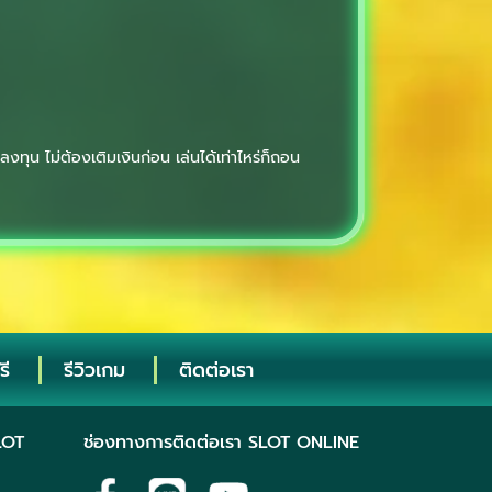
งทุน ไม่ต้องเติมเงินก่อน เล่นได้เท่าไหร่ก็ถอน
ี
รีวิวเกม
ติดต่อเรา
SLOT
ช่องทางการติดต่อเรา SLOT ONLINE