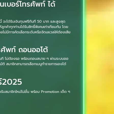
นเบอร์โทรศัพท์ ได้
้ จะได้รับเงินทุนฟรีทันที 50 บาท และสูงสุด
ลูกค้าทุกท่านได้รับสิทธิ์พิเศษเท่าเทียมกัน โดย
ยไม่มีการคัดเลือกระดับหรือจัดเลเวลให้ต้องเสีย
รศัพท์ ถอนออโต้
ยทันที ไม่ต้องรอ พร้อมถอนสบาย ๆ ผ่านระบบออ
นมัติ สมาชิกสามารถเลือกเมนูทำรายการเองได้
ร์2025
หรับสมาชิกใหม่ไม่อั้น พร้อม Promotion เด็ด ๆ