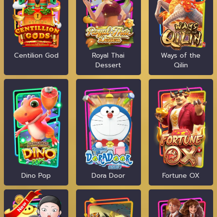
Centilion God
Royal Thai
Ways of the
Dessert
Qilin
Dino Pop
Dora Door
Fortune OX