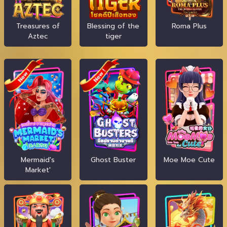
Treasures of
Blessing of the
Roma Plus
Aztec
tiger
Mermaid's
Ghost Buster
Moe Moe Cute
Market'