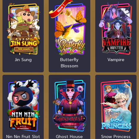
Jin Sung
Butterfly
Vampire
Blossom
Nin Nin Fruit Slot
Ghost House
Snow Princess