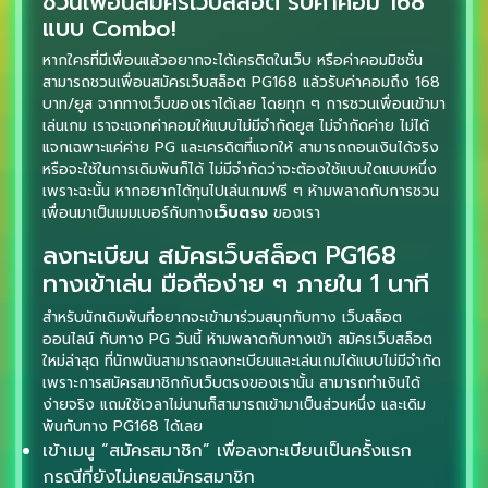
ชวนเพื่อนสมัครเว็บสล็อต รับค่าคอม 168
แบบ Combo!
หากใครที่มีเพื่อนแล้วอยากจะได้เครดิตในเว็บ หรือค่าคอมมิชชั่น
สามารถชวนเพื่อนสมัครเว็บสล็อต PG168 แล้วรับค่าคอมถึง 168
บาท/ยูส จากทางเว็บของเราได้เลย โดยทุก ๆ การชวนเพื่อนเข้ามา
เล่นเกม เราจะแจกค่าคอมให้แบบไม่มีจำกัดยูส ไม่จำกัดค่าย ไม่ได้
แจกเฉพาะแค่ค่าย PG และเครดิตที่แจกให้ สามารถถอนเงินได้จริง
หรือจะใช้ในการเดิมพันก็ได้ ไม่มีจำกัดว่าจะต้องใช้แบบใดแบบหนึ่ง
เพราะฉะนั้น หากอยากได้ทุนไปเล่นเกมฟรี ๆ ห้ามพลาดกับการชวน
เพื่อนมาเป็นเมมเบอร์กับทาง
เว็บตรง
ของเรา
ลงทะเบียน สมัครเว็บสล็อต PG168
ทางเข้าเล่น มือถือง่าย ๆ ภายใน 1 นาที
สำหรับนักเดิมพันที่อยากจะเข้ามาร่วมสนุกกับทาง เว็บสล็อต
ออนไลน์ กับทาง PG วันนี้ ห้ามพลาดกับทางเข้า สมัครเว็บสล็อต
ใหม่ล่าสุด ที่นักพนันสามารถลงทะเบียนและเล่นเกมได้แบบไม่มีจำกัด
เพราะการสมัครสมาชิกกับเว็บตรงของเรานั้น สามารถทำเงินได้
ง่ายจริง แถมใช้เวลาไม่นานก็สามารถเข้ามาเป็นส่วนหนึ่ง และเดิม
พันกับทาง PG168 ได้เลย
เข้าเมนู “สมัครสมาชิก” เพื่อลงทะเบียนเป็นครั้งแรก
กรณีที่ยังไม่เคยสมัครสมาชิก