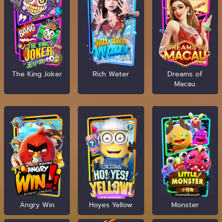
The King Joker
Rich Water
Dreams of
Macau
Angry Win
Hoyes Yellow
Monster