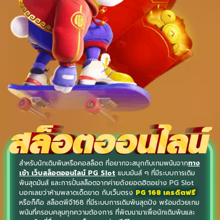
สำหรับนักเดิมพันหรือคอสล็อต ที่อยากจะสนุกกับเกมพนันจาก
ทาง
เข้า เว็บสล็อตออนไลน์ PG Slot
แบบมันส์ ๆ ที่มีระบบการเดิม
พันสุดมันส์ และการปั่นสล็อตจากค่ายดังยอดฮิตอย่าง PG Slot
บอกเลยว่าห้ามพลาดเด็ดขาด กับเว็บตรง
PG 168 เครดิตฟรี
หรือก็คือ สล็อตพีจี168 ที่มีระบบการเดิมพันสุดปัง พร้อมด้วยเกม
พนันที่ครอบคลุมทุกความต้องการ ที่พัฒนามาเพื่อนักเดิมพันและ