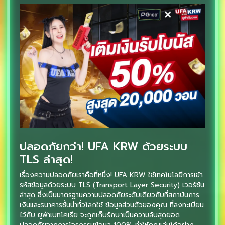
ปลอดภัยกว่า! UFA KRW ด้วยระบบ
TLS ล่าสุด!
เรื่องความปลอดภัยเราคือที่หนึ่ง! UFA KRW ใช้เทคโนโลยีการเข้า
รหัสข้อมูลด้วยระบบ TLS (Transport Layer Security) เวอร์ชัน
ล่าสุด ซึ่งเป็นมาตรฐานความปลอดภัยระดับเดียวกับที่สถาบันการ
เงินและธนาคารชั้นนำทั่วโลกใช้ ข้อมูลส่วนตัวของคุณ ที่ลงทะเบียน
ไว้กับ ยูฟ่าเบทโคเรีย จะถูกเก็บรักษาเป็นความลับสุดยอด