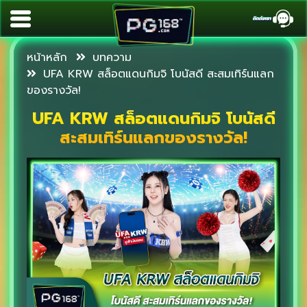
หน้าหลัก
บทความ
UFA KRW สล็อตแดนกิมจิ โบนัสดี สะสมเทิร์นแลก
ของรางวัล!
UFA KRW สล็อตแดนกิมจิ โบนัสดี
สะสมเทิร์นแลกของรางวัล!