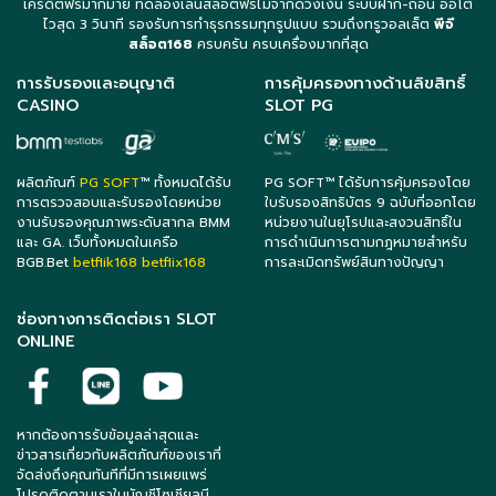
เครดิตฟรีมากมาย ทดลองเล่นสล็อตฟรีไม่จำกัดวงเงิน ระบบฝาก-ถอน ออโต้
ไวสุด 3 วินาที รองรับการทำธุรกรรมทุกรูปแบบ รวมถึงทรูวอลเล็ต
พีจี
สล็อต168
ครบครัน ครบเครื่องมากที่สุด
การรับรองและอนุญาติ
การคุ้มครองทางด้านลิขสิทธิ์
CASINO
SLOT PG
ผลิตภัณฑ์
PG SOFT
™ ทั้งหมดได้รับ
PG SOFT™ ได้รับการคุ้มครองโดย
การตรวจสอบและรับรองโดยหน่วย
ใบรับรองสิทธิบัตร 9 ฉบับที่ออกโดย
งานรับรองคุณภาพระดับสากล BMM
หน่วยงานในยุโรปและสงวนสิทธิ์ใน
และ GA. เว็บทั้งหมดในเครือ
การดำเนินการตามกฎหมายสำหรับ
BGB.Bet
betflik168
betflix168
การละเมิดทรัพย์สินทางปัญญา
ช่องทางการติดต่อเรา SLOT
ONLINE
หากต้องการรับข้อมูลล่าสุดและ
ข่าวสารเกี่ยวกับผลิตภัณฑ์ของเราที่
จัดส่งถึงคุณทันทีที่มีการเผยแพร่
โปรดติดตามเราในบัญชีโซเชียลมี