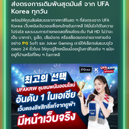
ส่งตรงการเดิมพันสุดมันส์ จาก UFA
Korea ทุกวัน
พร้อมให้คุณสัมผัสบรรยากาศคาสิโนสด ๆ ที่ส่งตรงจาก UFA
Korea เว็บพนันเงินวอนเพื่อคนไทยในเกาหลี ให้มั่นใจได้ในความ
โปร่งใส และระบบการถ่ายทอดสดที่คมชัดระดับ Full HD ไม่ว่าจะ
เป็น บาคาร่า, รูเล็ต, เสือมังกร หรือสล็อตแตกง่ายจากค่ายดัง
อย่าง
PG
Soft และ Joker Gaming เรามีให้เลือกเล่นแบบจุใจ
ตลอด 24 ชั่วโมง ให้คุณรู้สึกเหมือนนั่งอยู่ในคาสิโนจริง ๆ แม้จะ
อยู่ที่บ้านหรือที่ไหน ๆ ในเกาหลี